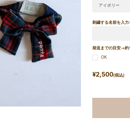
刺繍する名前を入力
発送までの目安→約
OK
¥2,500
(税込)