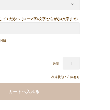
してください（ローマ字6文字/ひらがな4文字まで）
14日
数量
在庫状態 :
在庫有り