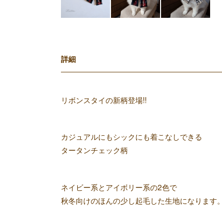
詳細
リボンスタイの新柄登場!!
カジュアルにもシックにも着こなしできる
タータンチェック柄
ネイビー系とアイボリー系の2色で
秋冬向けのほんの少し起毛した生地になります