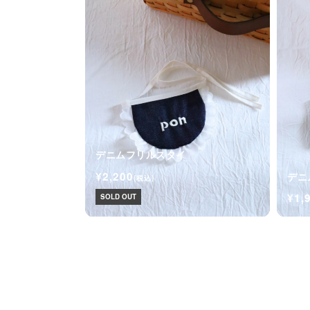
デニムフリルスタイ
¥2,200
デニ
(税込)
¥1,
SOLD OUT