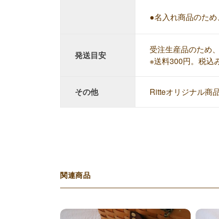
●名入れ商品のた
受注生産品のため、
発送目安
※送料300円。税込
その他
Ritteオリジナル
関連商品