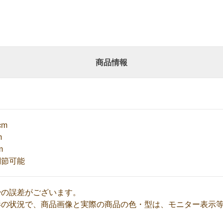
商品情報
cm
m
m
調節可能
少の誤差がございます。
影の状況で、商品画像と実際の商品の色・型は、モニター表示