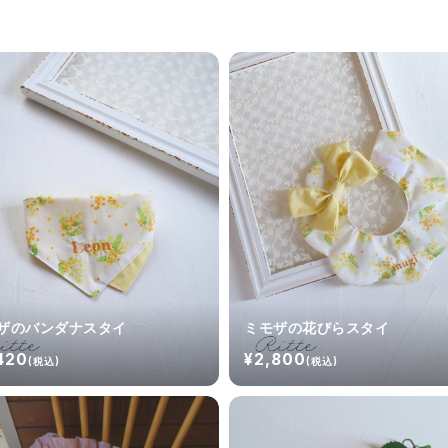
ザのバンダナスタイ
ミモザの花びらスタイ
420
¥2,800
(税込)
(税込)