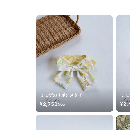
ミモザのリボンスタイ
ミモ
¥2,750
¥2,
(税込)