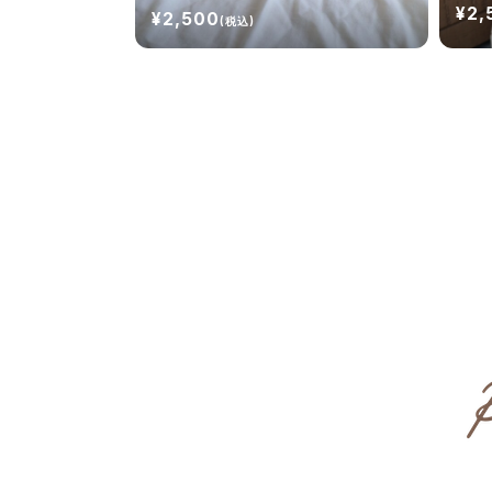
¥2,
¥2,500
(税込)