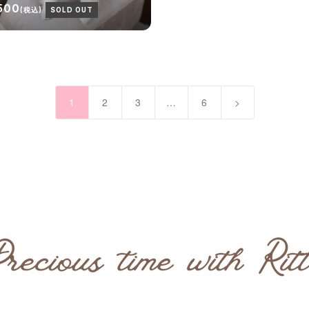
500
(税込)
SOLD OUT
1
2
3
…
6
>