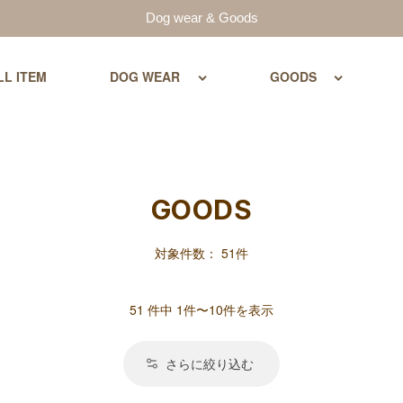
Dog wear & Goods
LL ITEM
DOG WEAR
GOODS
GOODS
対象件数： 51件
51 件中 1件〜10件を表示
さらに絞り込む