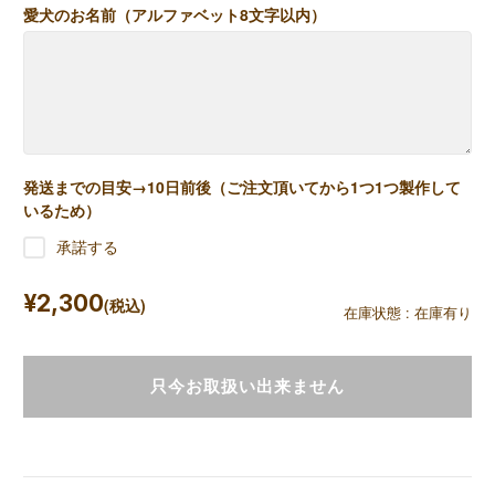
愛犬のお名前（アルファベット8文字以内）
発送までの目安→10日前後（ご注文頂いてから1つ1つ製作して
いるため）
承諾する
¥2,300
(税込)
在庫状態 :
在庫有り
只今お取扱い出来ません