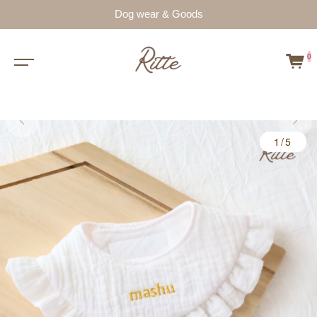
Dog wear & Goods
0
1/5