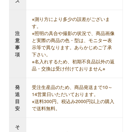
ズ
※測り方により多少の誤差がございま
す。
注
※照明の具合や撮影の状況で、商品画像
意
と実際の商品の色・型は、モニター表
事
示等で異なります。あらかじめご了承
項
下さい。
※名入れするため、初期不良品以外の返
品・交換は受け付けておりません※
発
受注生産品のため、商品発送まで10～
送
14営業日いただいております。
目
※送料300円。税込み2000円以上の購入
安
で送料無料。
そ