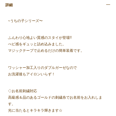
詳細
~うちの子シリーズ〜
ふんわり心地よい質感のスタイが登場!!
べビ感をギュッと詰め込みました。
マジックテープで止めるだけの簡単装着です。
ワッシャー加工入りのダブルガーゼなので
お洗濯後もアイロンいらず！
◇お名前刺繍対応
高級感＆品のあるゴールドの刺繍糸でお名前をお入れしま
す。
光に当たるとキラキラ輝きます☆