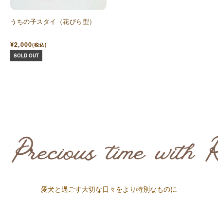
うちの子スタイ（花びら型）
¥2,000
(税込)
SOLD OUT
愛犬と過ごす大切な日々をより特別なものに