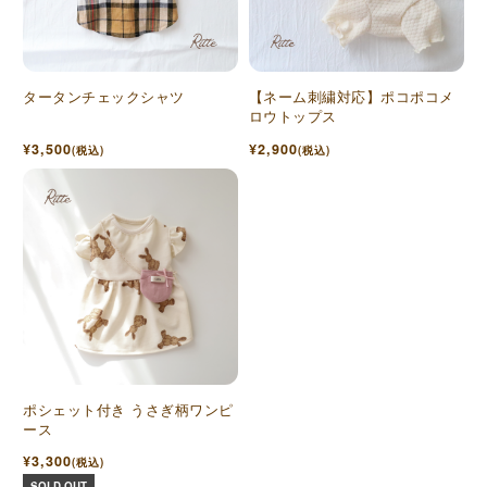
タータンチェックシャツ
【ネーム刺繍対応】ポコポコメ
ロウトップス
¥3,500
¥2,900
(税込)
(税込)
ポシェット付き うさぎ柄ワンピ
ース
¥3,300
(税込)
SOLD OUT