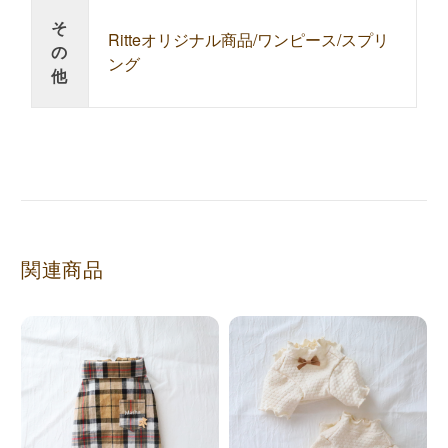
そ
Ritteオリジナル商品/ワンピース/スプリ
の
ング
他
関連商品