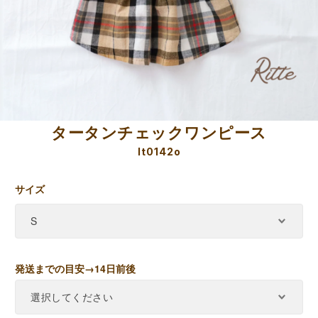
タータンチェックワンピース
lt0142o
サイズ
発送までの目安→14日前後