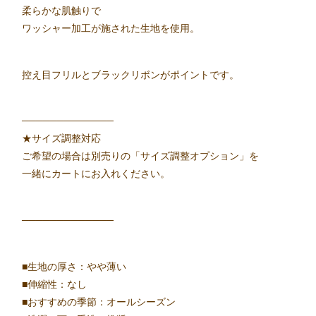
柔らかな肌触りで
ワッシャー加工が施された生地を使用。
控え目フリルとブラックリボンがポイントです。
─────────────
★サイズ調整対応
ご希望の場合は別売りの「サイズ調整オプション」を
一緒にカートにお入れください。
─────────────
■生地の厚さ：やや薄い
■伸縮性：なし
■おすすめの季節：オールシーズン