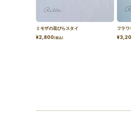
ミモザの花びらスタイ
フラワ
¥2,800
¥3,2
(税込)