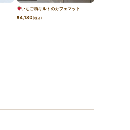
いちご柄キルトのカフェマット
¥4,180
(税込)