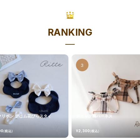
RANKING
クリボン デニム花びらスタイ
チェック柄ハーネス
00
¥2,300
(税込)
(税込)