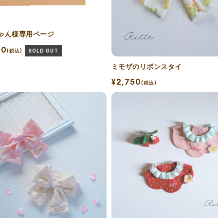
ゃん様専用ページ
00
(税込)
SOLD OUT
ミモザのリボンスタイ
¥2,750
(税込)