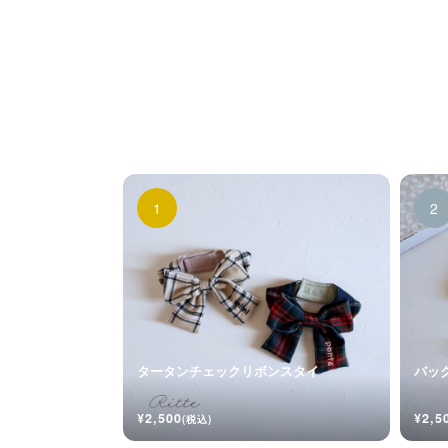
タータンチェックリボンスタイ
バッ
¥2,500
¥2,5
(税込)