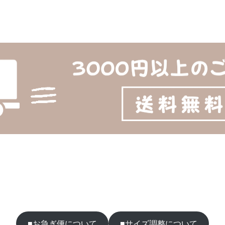
■お急ぎ便について
■サイズ調整について